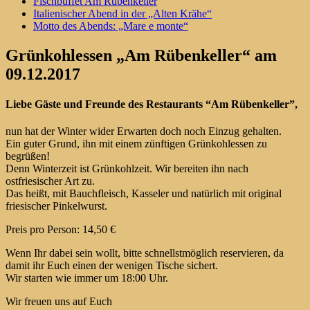
Fischbuffet Am Rübenkeller
Italienischer Abend in der „Alten Krähe“
Motto des Abends: „Mare e monte“
Grünkohlessen „Am Rübenkeller“ am
09.12.2017
Liebe Gäste und Freunde des Restaurants “Am Rübenkeller”,
nun hat der Winter wider Erwarten doch noch Einzug gehalten.
Ein guter Grund, ihn mit einem zünftigen Grünkohlessen zu
begrüßen!
Denn Winterzeit ist Grünkohlzeit. Wir bereiten ihn nach
ostfriesischer Art zu.
Das heißt, mit Bauchfleisch, Kasseler und natürlich mit original
friesischer Pinkelwurst.
Preis pro Person: 14,50 €
Wenn Ihr dabei sein wollt, bitte schnellstmöglich reservieren, da
damit ihr Euch einen der wenigen Tische sichert.
Wir starten wie immer um 18:00 Uhr.
Wir freuen uns auf Euch