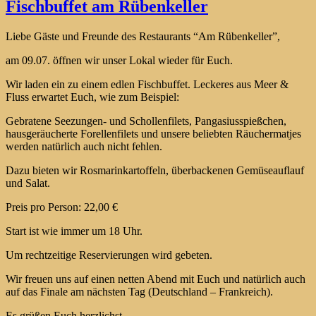
Fischbuffet am Rübenkeller
Liebe Gäste und Freunde des Restaurants “Am Rübenkeller”,
am 09.07. öffnen wir unser Lokal wieder für Euch.
Wir laden ein zu einem edlen Fischbuffet. Leckeres aus Meer &
Fluss erwartet Euch, wie zum Beispiel:
Gebratene Seezungen- und Schollenfilets, Pangasiusspießchen,
hausgeräucherte Forellenfilets und unsere beliebten Räuchermatjes
werden natürlich auch nicht fehlen.
Dazu bieten wir Rosmarinkartoffeln, überbackenen Gemüseauflauf
und Salat.
Preis pro Person: 22,00 €
Start ist wie immer um 18 Uhr.
Um rechtzeitige Reservierungen wird gebeten.
Wir freuen uns auf einen netten Abend mit Euch und natürlich auch
auf das Finale am nächsten Tag (Deutschland – Frankreich).
Es grüßen Euch herzlichst