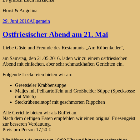
Horst & Angelina
Veröffentlicht
Kategorien
29. Juni 2016
Allgemein
am
Ostfriesischer Abend am 21. Mai
Liebe Gäste und Freunde des Restaurants „Am Rübenkeller“,
am Samstag, den 21.05.2016, laden wir zu einem ostfriesischen
Abend mit einfachen, aber sehr schmackhaften Gerichten ein.
Folgende Leckereien bieten wir an:
Greetsieler Krabbensuppe
Matjes mit Pellkartoffeln und Großheider Stippe (Specksosse
mit Milch)
Steckrübeneintopf mit geschmorten Rippchen
Alle Gerichte bieten wir als Buffet an.
Nach dem deftigen Essen empfehlen wir einen original Friesengeist
zur besseren Verdauung.
Preis pro Person 17,50 €