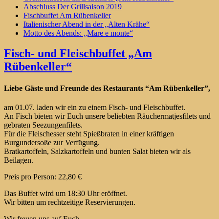
Abschluss Der Grillsaison 2019
Fischbuffet Am Rübenkeller
Italienischer Abend in der „Alten Krähe“
Motto des Abends: „Mare e monte“
Fisch- und Fleischbuffet „Am
Rübenkeller“
Liebe Gäste und Freunde des Restaurants “Am Rübenkeller”,
am 01.07. laden wir ein zu einem Fisch- und Fleischbuffet.
An Fisch bieten wir Euch unsere beliebten Räuchermatjesfilets und
gebraten Seezungenfilets.
Für die Fleischesser steht Spießbraten in einer kräftigen
Burgundersoße zur Verfügung.
Bratkartoffeln, Salzkartoffeln und bunten Salat bieten wir als
Beilagen.
Preis pro Person: 22,80 €
Das Buffet wird um 18:30 Uhr eröffnet.
Wir bitten um rechtzeitige Reservierungen.
Wir freuen uns auf Euch