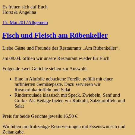
Es freuen sich auf Euch
Horst & Angelina
Veröffentlicht
Kategorien
15. Mai 2017
Allgemein
am
Fisch und Fleisch am Rübenkeller
Liebe Gäste und Freunde des Restaurants „Am Rübenkeller“,
am 08.04. öffnen wir unsere Restaurant wieder für Euch.
Folgende zwei Gerichte stehen zur Auswahl:
Eine in Alufolie gebackene Forelle, gefüllt mit einer
raffinierten Gemüsepaste. Dazu servieren wir
Rosmarinkartoffeln und Salat
Rinderroulade klassisch mit Speck, Zwiebeln, Senf und
Gurke. Als Beilage bieten wir Rotkohl, Salzkartoffeln und
Salat
Preis für beide Gerichte jeweils 16,50 €
Wir bitten um frühzeitige Reservierungen mit Essenswunsch und
Zeitangabe.